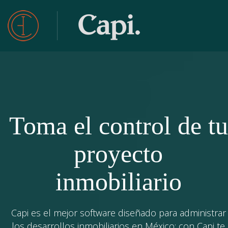
Toma el control de tu
proyecto
inmobiliario
Capi es el mejor software diseñado para administrar
los desarrollos inmobiliarios en México; con Capi te