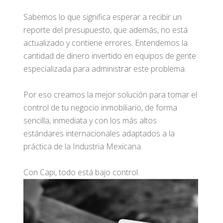
Sabemos lo que significa esperar a recibir un
reporte del presupuesto, que además, no está
actualizado y contiene errores. Entendemos la
cantidad de dinero invertido en equipos de gente
especializada para administrar este problema.
Por eso creamos la mejor solución para tomar el
control de tu negocio inmobiliario, de forma
sencilla, inmediata y con los más altos
estándares internacionales adaptados a la
práctica de la Industria Mexicana.
Con Capi, todo está bajo control.